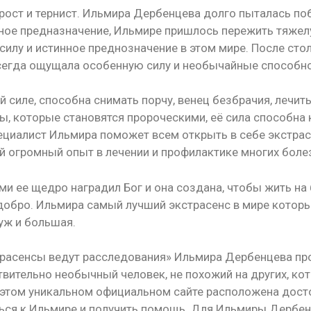
рост и тернист. Ильмира Дербенцева долго пыталась п
инное предназначение, Ильмире пришлось пережить тяже
 силу и истинное преднозначение в этом мире. После ст
 всегда ощущала особенную силу и необычайные способн
й силе, способна снимать порчу, венец безбрачия, лечит
ы, которые становятся пророческими, её сила способна
пециалист Ильмира поможет всем открыть в себе экстра
й огромный опыт в лечении и профилактике многих боле
ми ее щедро наградил Бог и она создана, чтобы жить на 
добро. Ильмира самый лучший экстрасенс в мире который
уж и большая.
страсенсы ведут расследования» Ильмира Дербенцева пр
твительно необычный человек, не похожий на других, кот
а этом уникальном официальном сайте расположена дост
ься к Ильмире и получить помощь. Для Ильмиры Дербен