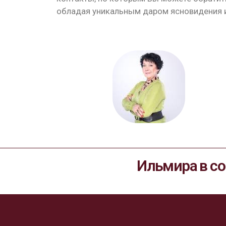
обладая уникальным даром ясновидения и 
Ильмира в со